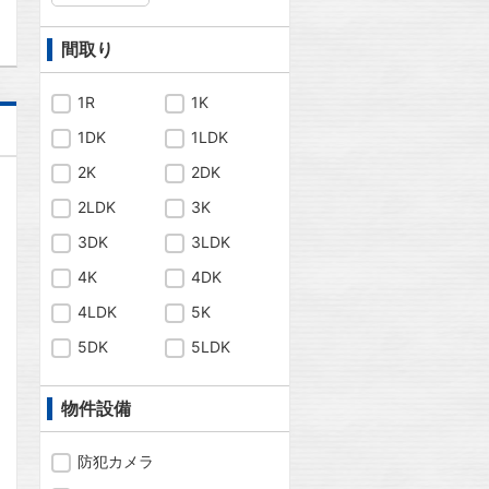
間取り
1R
1K
1DK
1LDK
2K
2DK
2LDK
3K
3DK
3LDK
4K
4DK
4LDK
5K
5DK
5LDK
物件設備
防犯カメラ