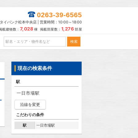
0263-39-6565
タイバンク松本中央店 | 営業時間：10:00～18:00
7,028
1,276
掲載建物数：
棟 掲載部屋数：
部屋
現在の検索条件
駅
一日市場駅
沿線を変更
こだわりの条件
駅
一日市場駅