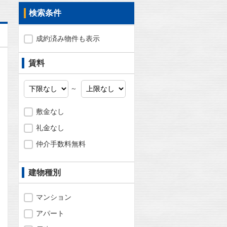
検索条件
成約済み物件も表示
賃料
～
敷金なし
礼金なし
仲介手数料無料
建物種別
マンション
問合わせ
アパート