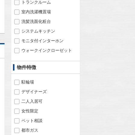
トランクルーム
問合わせ
室内洗濯機置場
洗髪洗面化粧台
システムキッチン
モニタ付インターホン
ウォークインクローゼット
物件特徴
駐輪場
デザイナーズ
二人入居可
女性限定
ペット相談
都市ガス