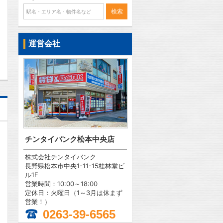
問合わせ
運営会社
チンタイバンク松本中央店
株式会社チンタイバンク
長野県松本市中央1-11-15桂林堂ビ
ル1F
営業時間：10:00～18:00
定休日：火曜日（1～3月は休まず
営業！）
0263-39-6565