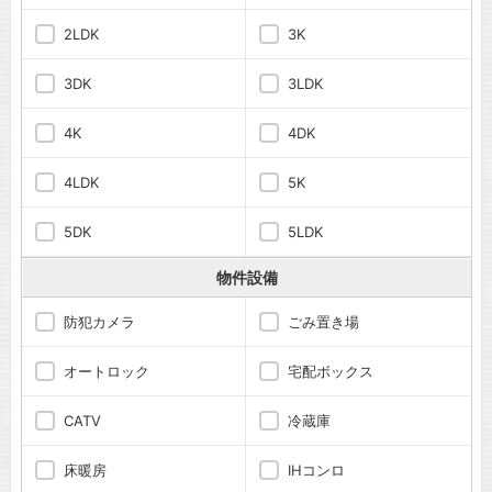
2LDK
3K
3DK
3LDK
4K
4DK
4LDK
5K
5DK
5LDK
物件設備
防犯カメラ
ごみ置き場
オートロック
宅配ボックス
CATV
冷蔵庫
床暖房
IHコンロ