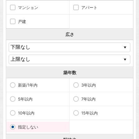
マンション
アパート
戸建
広さ
築年数
新築/1年内
3年以内
5年以内
7年以内
10年以内
15年以内
指定しない