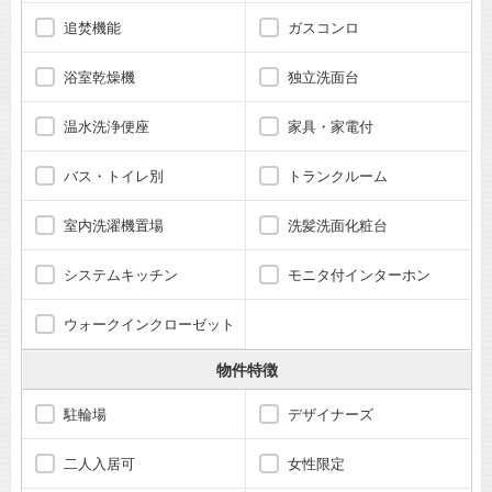
追焚機能
ガスコンロ
浴室乾燥機
独立洗面台
温水洗浄便座
家具・家電付
バス・トイレ別
トランクルーム
室内洗濯機置場
洗髪洗面化粧台
システムキッチン
モニタ付インターホン
ウォークインクローゼット
物件特徴
駐輪場
デザイナーズ
二人入居可
女性限定