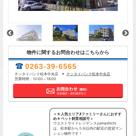
物件に関するお問合わせはこちらから
0263-39-6565
チンタイバンク松本中央店
チンタイバンク松本中央店
営業時間：10:00～18:00
＜☆人気エリア♪ファミリーさんにおすす
め☆ペット飼育相談可＞
ウエストサイドレジデンスyamashichi
は、松本駅から５分以内の駅近の賃貸マン
ション物件です！