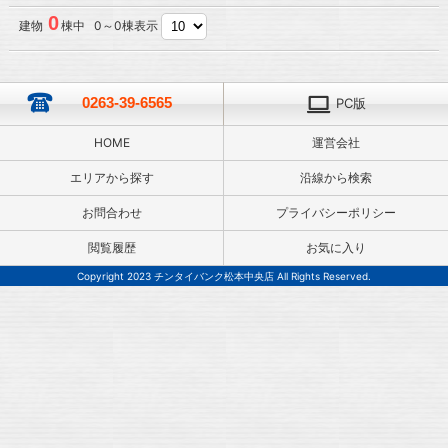
0
建物
棟中 0～0棟表示
0263-39-6565
PC版
HOME
運営会社
エリアから探す
沿線から検索
お問合わせ
プライバシーポリシー
閲覧履歴
お気に入り
Copyright 2023 チンタイバンク松本中央店 All Rights Reserved.