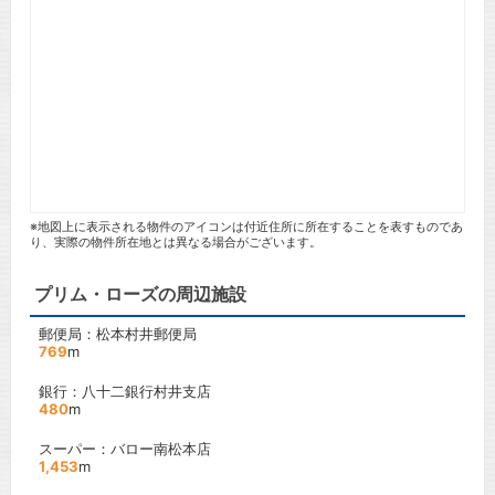
※地図上に表示される物件のアイコンは付近住所に所在することを表すものであ
り、実際の物件所在地とは異なる場合がございます。
プリム・ローズの周辺施設
郵便局：松本村井郵便局
769
m
銀行：八十二銀行村井支店
480
m
スーパー：バロー南松本店
1,453
m