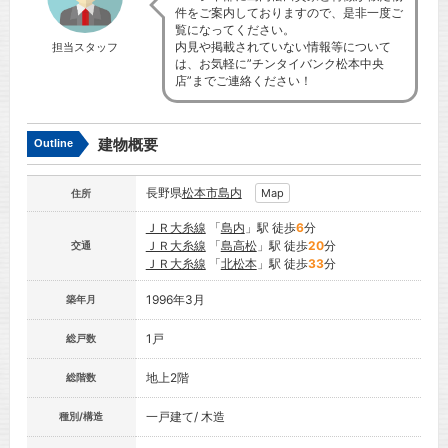
件をご案内しておりますので、是非一度ご
覧になってください。
内見や掲載されていない情報等について
担当スタッフ
は、お気軽に”チンタイバンク松本中央
店”までご連絡ください！
建物概要
Outline
長野県
松本市
島内
Map
住所
ＪＲ大糸線
「
島内
」駅 徒歩
6
分
ＪＲ大糸線
「
島高松
」駅 徒歩
20
分
交通
ＪＲ大糸線
「
北松本
」駅 徒歩
33
分
1996年3月
築年月
1戸
総戸数
地上2階
総階数
一戸建て/ 木造
種別/構造