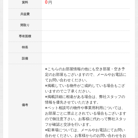
0
円
賃料
共益費
間取り
専有面積
特長
設備
※こちらのお部屋情報の他にも空き部屋・空き予
定のお部屋もございますので、メールやお電話に
てお問い合わせください。
※掲載している物件がご成約している場合もござ
いますのでご了承ください。
※掲載詳細に相違がある場合は、弊社スタッフの
情報を優先させていただきます。
備考
※ペット相談可の物件や事業用利用については、
お部屋ごとに禁止とされている場合もございます
ので御注意下さい。お客様に代わって弊社スタッ
フが確認と交渉を行います。
※駐車場については、メールやお電話にてお問い
合わせください。お客様からのお問い合わせをお