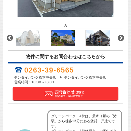
A
物件に関するお問合わせはこちらから
0263-39-6565
チンタイバンク松本中央店
チンタイバンク松本中央店
営業時間：10:00～18:00
グリーンパーク A棟は、最寄り駅の「渚
駅」から徒歩13分にある賃貸一戸建てで
す。
グリーンパーク A棟は現在、ご案内でき