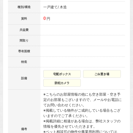
一戸建て/ 木造
種別/構造
0
円
賃料
共益費
間取り
専有面積
特長
宅配ボックス
ごみ置き場
設備
防犯カメラ
※こちらのお部屋情報の他にも空き部屋・空き予
定のお部屋もございますので、メールやお電話に
てお問い合わせください。
※掲載している物件がご成約している場合もござ
いますのでご了承ください。
※掲載詳細に相違がある場合は、弊社スタッフの
情報を優先させていただきます。
備考
※ペット相談可の物件や事業用利用については、