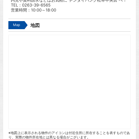
内見や資料請求などはお気軽に”チンタイバンク松本中央店”へ！
TEL：
0263-39-6565
営業時間：10:00～18:00
Map
地図
※地図上に表示される物件のアイコンは付近住所に所在することを表すものであ
り、実際の物件所在地とは異なる場合がございます。