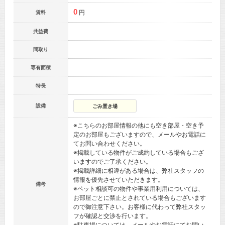
0
円
賃料
共益費
間取り
専有面積
特長
設備
ごみ置き場
※こちらのお部屋情報の他にも空き部屋・空き予
定のお部屋もございますので、メールやお電話に
てお問い合わせください。
※掲載している物件がご成約している場合もござ
いますのでご了承ください。
※掲載詳細に相違がある場合は、弊社スタッフの
情報を優先させていただきます。
備考
※ペット相談可の物件や事業用利用については、
お部屋ごとに禁止とされている場合もございます
ので御注意下さい。お客様に代わって弊社スタッ
フが確認と交渉を行います。
※駐車場については、メールやお電話にてお問い