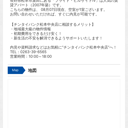
長野県松本市波田にある「ブライト・ヒルサイドⅣ」は人気の賃
貸アパート（2007年築）です。
こちらの物件は、 08月07日現在、空室が1室ございます。
お問い合わせいただければ、すぐに内見が可能です。
【チンタイバンク松本中央店に相談するメリット】
・地域最大級の物件情報
・初期費用をできるだけ安く！
・新生活の不安を解消できるようサポートいたします！
内見や資料請求などはお気軽に”チンタイバンク松本中央店”へ！
TEL：
0263-39-6565
営業時間：10:00～18:00
Map
地図