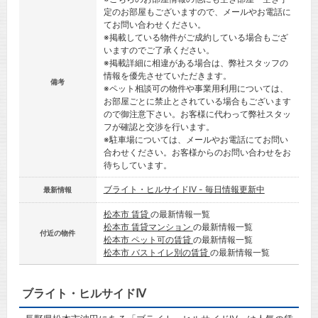
定のお部屋もございますので、メールやお電話に
てお問い合わせください。
※掲載している物件がご成約している場合もござ
いますのでご了承ください。
※掲載詳細に相違がある場合は、弊社スタッフの
情報を優先させていただきます。
備考
※ペット相談可の物件や事業用利用については、
お部屋ごとに禁止とされている場合もございます
ので御注意下さい。お客様に代わって弊社スタッ
フが確認と交渉を行います。
※駐車場については、メールやお電話にてお問い
合わせください。お客様からのお問い合わせをお
待ちしています。
ブライト・ヒルサイドⅣ - 毎日情報更新中
最新情報
松本市 賃貸
の最新情報一覧
松本市 賃貸マンション
の最新情報一覧
付近の物件
松本市 ペット可の賃貸
の最新情報一覧
松本市 バストイレ別の賃貸
の最新情報一覧
ブライト・ヒルサイドⅣ